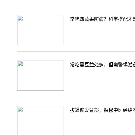
常吃四蔬果防病？科学搭配才
常吃黑豆益处多，但需警惕潜
拔罐偏爱背部，探秘中医经络