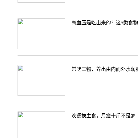
高血压是吃出来的？这5类食
常吃三物，养出由内而外水润
晚餐换主食，月瘦十斤不是梦