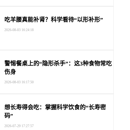
吃羊腰真能补肾？科学看待“以形补形”
2026-08-03 16:24:18
警惕餐桌上的“隐形杀手”：这3种食物常吃
伤身
2026-08-03 16:17:50
想长寿得会吃：掌握科学饮食的“长寿密
码”
2026-07-29 17:27:57