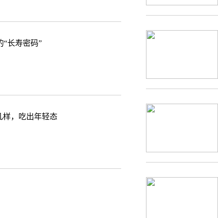
“长寿密码”
几样，吃出年轻态