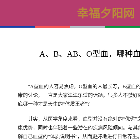
幸福夕阳网
A、B、AB、O型血，哪种
“A型血的人容易焦虑，O型血的人最长寿，B型血
康的讨论，一直是大家津津乐道的话题。很多人不禁好奇
底哪一种才是天生的“体质王者”？
其实，从医学角度来看，血型并没有绝对的“优劣”
康优势，同时也伴随着一些潜在的疾病风险倾向。与其
解自己血型的“体质说明书”，从而更好地进行日常养生