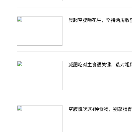
晨起空腹嚼花生，坚持两周收
减肥吃对主食很关键，选对粗
空腹慎吃这4种食物，别拿肠