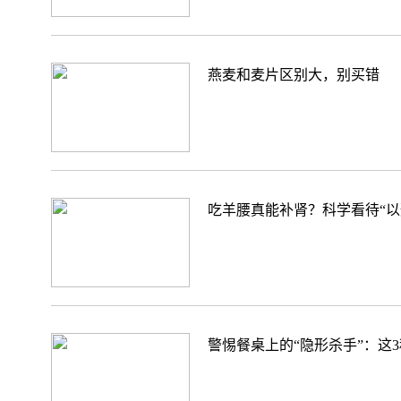
燕麦和麦片区别大，别买错
吃羊腰真能补肾？科学看待“以
警惕餐桌上的“隐形杀手”：这