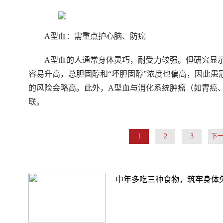
A型血：需重点护心脑、防癌
A型血的人通常身体灵巧，耐受力较强。但研究显
容易升高，总胆固醇和“坏胆固醇”浓度也偏高，因此患
的风险会略高。此外，A型血与消化系统肿瘤（如胃癌
联。
1
2
3
下
中年多吃三种食物，筑牢身体