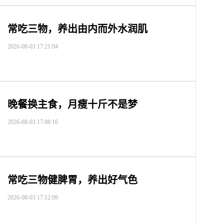
常吃三物，养出由内而外水润肌
2026-08-03 17:21:04
晚餐换主食，月瘦十斤不是梦
2026-08-03 17:08:16
常吃三物健脾胃，养出好气色
2026-08-03 17:12:09