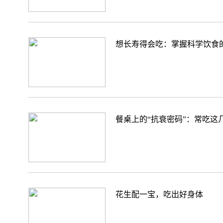
想长寿得会吃：掌握科学饮食的
餐桌上的“抗衰密码”：常吃这
花生配一宝，吃出好身体