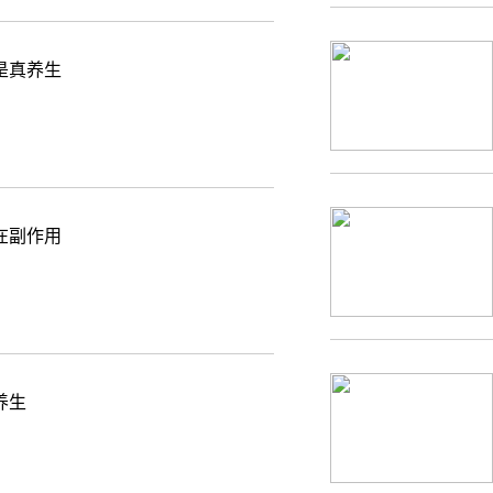
是真养生
在副作用
养生