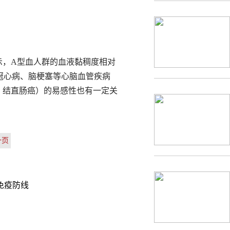
示，A型血人群的血液黏稠度相对
冠心病、脑梗塞等心脑血管疾病
、结直肠癌）的易感性也有一定关
一页
免疫防线