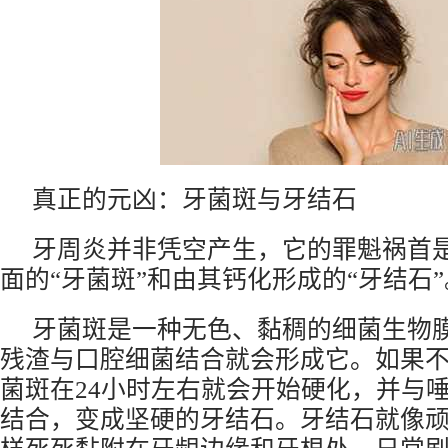
真正的元凶：牙菌斑与牙结石
牙周炎并非凭空产生，它的罪魁祸首
面的“牙菌斑”和由其钙化形成的“牙结石”
牙菌斑是一种无色、黏稠的细菌生物
残渣与口腔细菌结合就会形成它。如果
菌斑在24小时左右就会开始硬化，并与
结合，变成坚硬的牙结石。牙结石就像顽