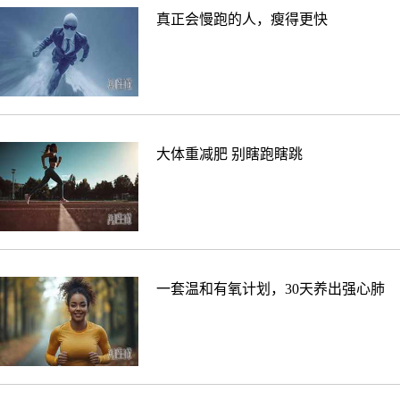
真正会慢跑的人，瘦得更快
大体重减肥 别瞎跑瞎跳
一套温和有氧计划，30天养出强心肺