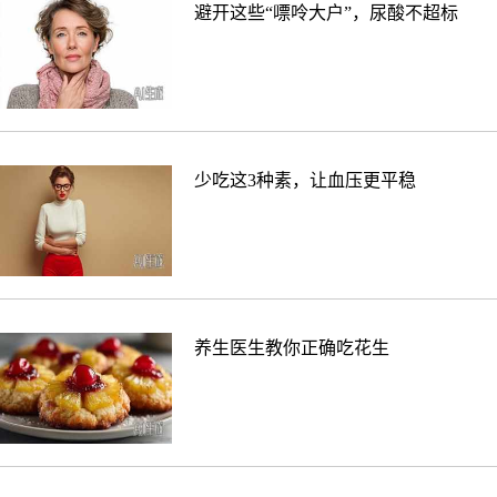
避开这些“嘌呤大户”，尿酸不超标
少吃这3种素，让血压更平稳
养生医生教你正确吃花生