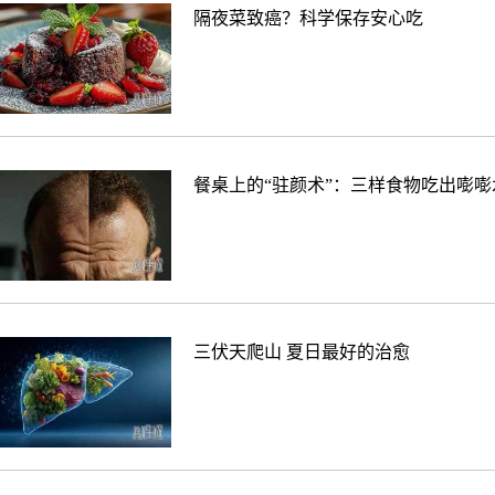
隔夜菜致癌？科学保存安心吃
餐桌上的“驻颜术”：三样食物吃出嘭嘭
三伏天爬山 夏日最好的治愈