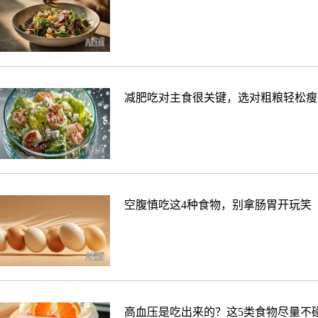
减肥吃对主食很关键，选对粗粮轻松瘦
空腹慎吃这4种食物，别拿肠胃开玩笑
高血压是吃出来的？这5类食物尽量不