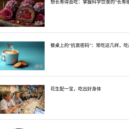
想长寿得会吃：掌握科学饮食的“长寿密
餐桌上的“抗衰密码”：常吃这几样，
花生配一宝，吃出好身体