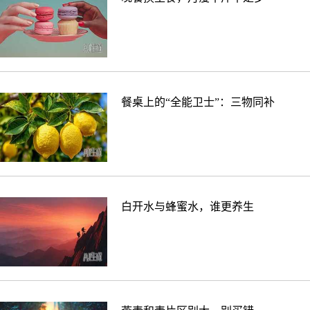
餐桌上的“全能卫士”：三物同补
白开水与蜂蜜水，谁更养生