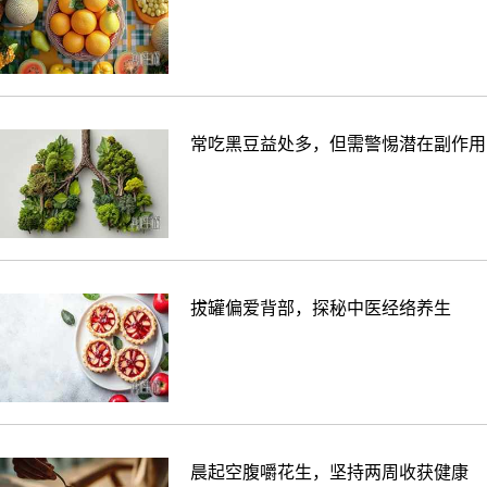
常吃黑豆益处多，但需警惕潜在副作用
拔罐偏爱背部，探秘中医经络养生
晨起空腹嚼花生，坚持两周收获健康