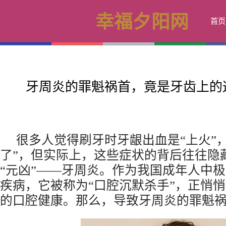
幸福夕阳网
首页
牙周炎的罪魁祸首，竟是牙齿上的这
很多人觉得刷牙时牙龈出血是“上火”
了”，但实际上，这些症状的背后往往隐
“元凶”——牙周炎。作为我国成年人中
疾病，它被称为“口腔沉默杀手”，正悄
的口腔健康。那么，导致牙周炎的罪魁