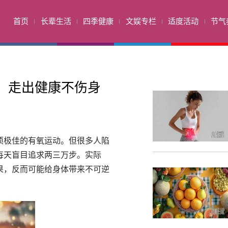
首页
长辈生活
四季健康
文娱专栏
适度活动
节气
，走出健康不伤身
项极佳的有氧运动。但很多人陷
每天盲目追求两三万步。实际
果，反而可能给身体带来不可逆