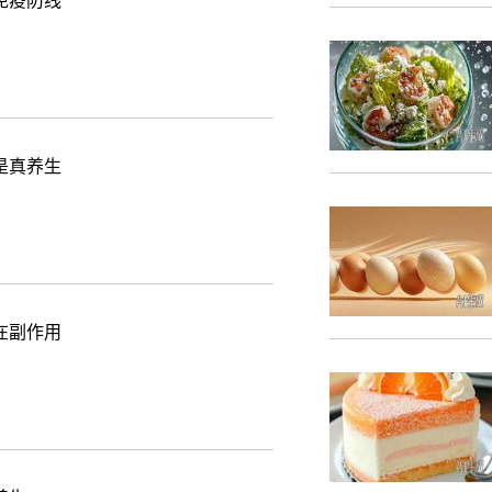
免疫防线
是真养生
在副作用