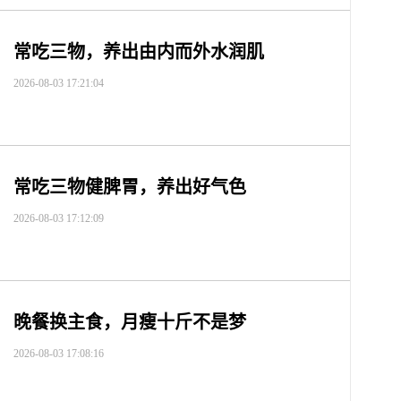
常吃三物，养出由内而外水润肌
2026-08-03 17:21:04
常吃三物健脾胃，养出好气色
2026-08-03 17:12:09
晚餐换主食，月瘦十斤不是梦
2026-08-03 17:08:16