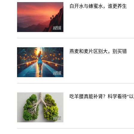
白开水与蜂蜜水，谁更养生
燕麦和麦片区别大，别买错
吃羊腰真能补肾？科学看待“以