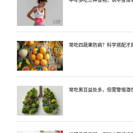
中年多吃三种食物，筑牢身体
常吃四蔬果防病？科学搭配才
常吃黑豆益处多，但需警惕潜