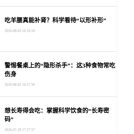
吃羊腰真能补肾？科学看待“以形补形”
2026-08-03 16:24:18
警惕餐桌上的“隐形杀手”：这3种食物常吃
伤身
2026-08-03 16:17:50
想长寿得会吃：掌握科学饮食的“长寿密
码”
2026-07-29 17:27:57