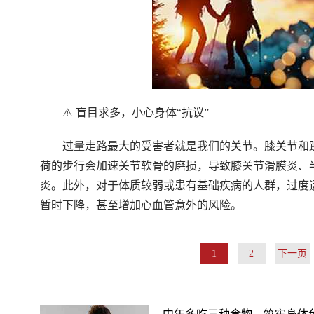
⚠️ 盲目求多，小心身体“抗议”
过量走路最大的受害者就是我们的关节。膝关节和
荷的步行会加速关节软骨的磨损，导致膝关节滑膜炎、
炎。此外，对于体质较弱或患有基础疾病的人群，过度
暂时下降，甚至增加心血管意外的风险。
1
2
下一页