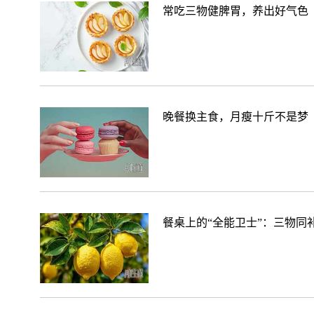
常吃三物健脾胃，养出好气色
晚餐换主食，月瘦十斤不是梦
餐桌上的“全能卫士”：三物同