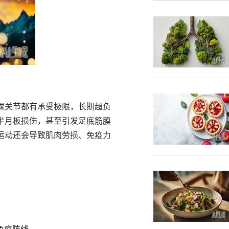
踝关节都有承受极限，长期超负
半月板损伤，甚至引发足底筋膜
运动还会导致肌肉劳损、免疫力