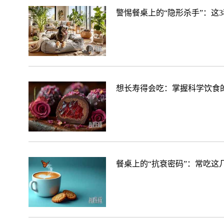
警惕餐桌上的“隐形杀手”：这
想长寿得会吃：掌握科学饮食的
餐桌上的“抗衰密码”：常吃这