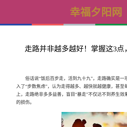
幸福夕阳网
走路并非越多越好！掌握这3点
俗话说“饭后百步走，活到九十九”，走路确实是一
入了“步数焦虑”，认为走得越多、越快就越健康，甚至
上，走路绝非多多益善，盲目“暴走”不仅达不到养生效
的损伤。