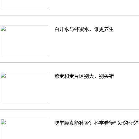
白开水与蜂蜜水，谁更养生
燕麦和麦片区别大，别买错
吃羊腰真能补肾？科学看待“以形补形”