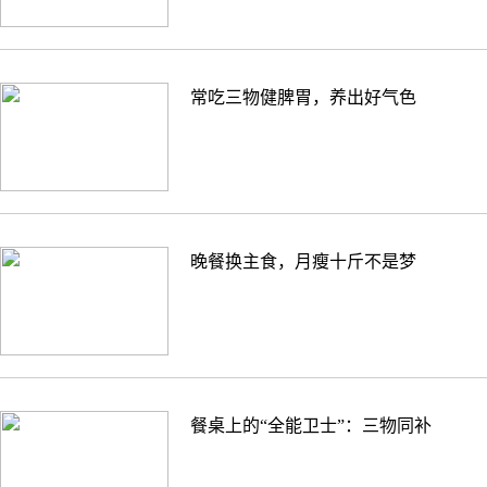
常吃三物健脾胃，养出好气色
晚餐换主食，月瘦十斤不是梦
餐桌上的“全能卫士”：三物同补