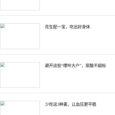
花生配一宝，吃出好身体
避开这些“嘌呤大户”，尿酸不超标
少吃这3种素，让血压更平稳