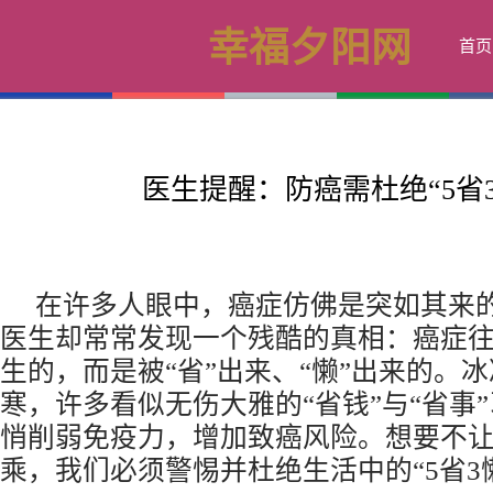
幸福夕阳网
首页
医生提醒：防癌需杜绝“5省3
在许多人眼中，癌症仿佛是突如其来
医生却常常发现一个残酷的真相：癌症
生的，而是被“省”出来、“懒”出来的。
寒，许多看似无伤大雅的“省钱”与“省事
悄削弱免疫力，增加致癌风险。想要不
乘，我们必须警惕并杜绝生活中的“5省3