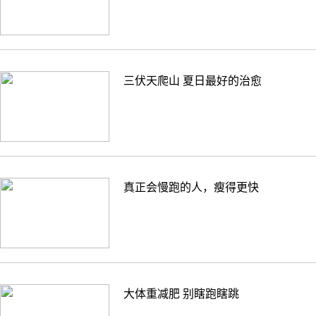
三伏天爬山 夏日最好的治愈
真正会慢跑的人，瘦得更快
大体重减肥 别瞎跑瞎跳