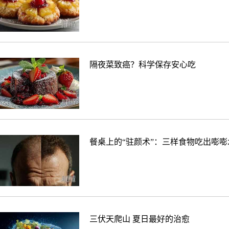
隔夜菜致癌？科学保存安心吃
餐桌上的“驻颜术”：三样食物吃出嘭嘭
三伏天爬山 夏日最好的治愈