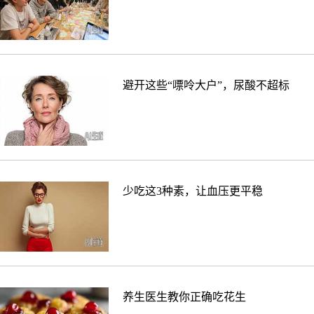
避开这些“嘌呤大户”，尿酸不超标
少吃这3种素，让血压更平稳
养生医生教你正确吃花生