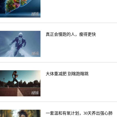
真正会慢跑的人，瘦得更快
大体重减肥 别瞎跑瞎跳
一套温和有氧计划，30天养出强心肺