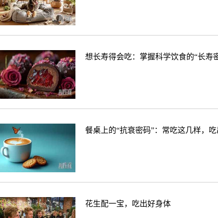
想长寿得会吃：掌握科学饮食的“长寿密
餐桌上的“抗衰密码”：常吃这几样，
花生配一宝，吃出好身体