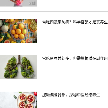
常吃四蔬果防病？科学搭配才是真养生
常吃黑豆益处多，但需警惕潜在副作用
拔罐偏爱背部，探秘中医经络养生