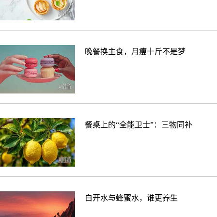
晚餐换主食，月瘦十斤不是梦
餐桌上的“全能卫士”：三物同补
白开水与蜂蜜水，谁更养生