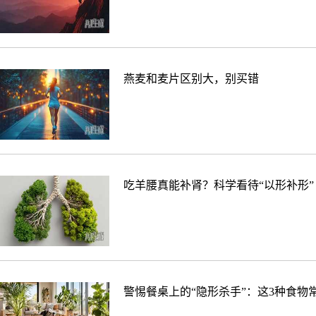
燕麦和麦片区别大，别买错
吃羊腰真能补肾？科学看待“以形补形”
警惕餐桌上的“隐形杀手”：这3种食物