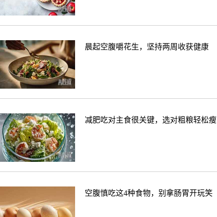
晨起空腹嚼花生，坚持两周收获健康
减肥吃对主食很关键，选对粗粮轻松瘦
空腹慎吃这4种食物，别拿肠胃开玩笑