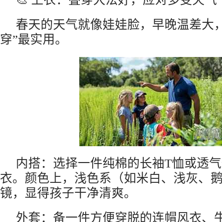
春天的天气就像娃娃脸，早晚温差大，
穿”最实用。
内搭：选择一件纯棉的长袖T恤或透
衣。颜色上，浅色系（如米白、浅灰、
镜，显得孩子干净清爽。
外套：备一件方便穿脱的连帽风衣、