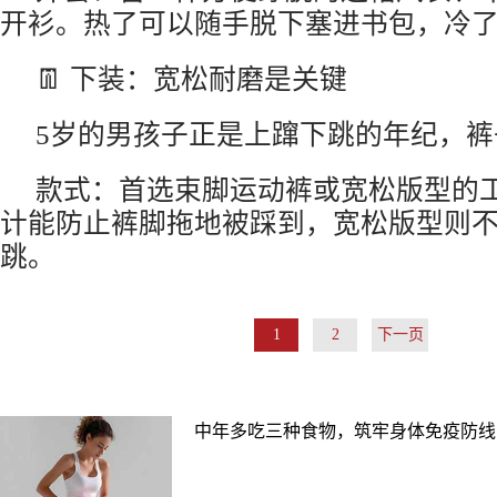
开衫。热了可以随手脱下塞进书包，冷
👖 下装：宽松耐磨是关键
5岁的男孩子正是上蹿下跳的年纪，
款式：首选束脚运动裤或宽松版型的
计能防止裤脚拖地被踩到，宽松版型则
跳。
1
2
下一页
中年多吃三种食物，筑牢身体免疫防线